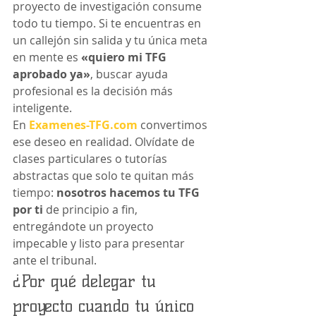
proyecto de investigación consume 
todo tu tiempo. Si te encuentras en 
un callejón sin salida y tu única meta 
en mente es 
«quiero mi TFG 
aprobado ya»
, buscar ayuda 
profesional es la decisión más 
inteligente.
En 
Examenes-TFG.com
 convertimos 
ese deseo en realidad. Olvídate de 
clases particulares o tutorías 
abstractas que solo te quitan más 
tiempo: 
nosotros hacemos tu TFG 
por ti
 de principio a fin, 
entregándote un proyecto 
impecable y listo para presentar 
ante el tribunal.
¿Por qué delegar tu 
proyecto cuando tu único 