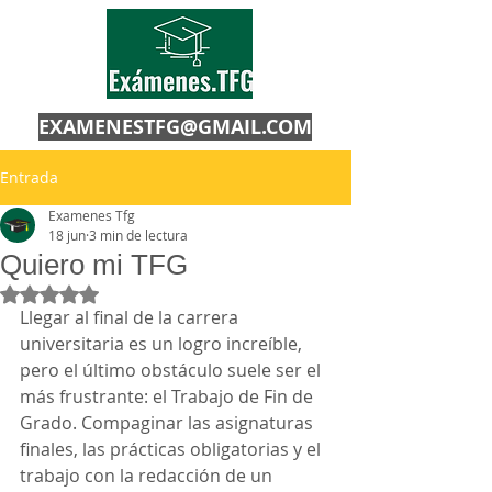
EXAMENESTFG@GMAIL.COM
Entrada
Examenes Tfg
18 jun
3 min de lectura
Quiero mi TFG
Obtuvo NaN de 5 estrellas.
Llegar al final de la carrera 
universitaria es un logro increíble, 
pero el último obstáculo suele ser el 
más frustrante: el Trabajo de Fin de 
Grado. Compaginar las asignaturas 
finales, las prácticas obligatorias y el 
trabajo con la redacción de un 