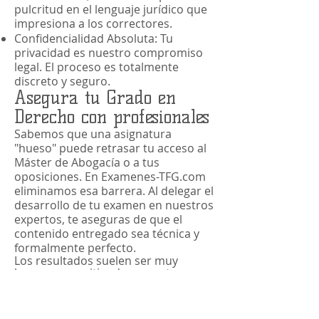
pulcritud en el lenguaje jurídico que
impresiona a los correctores.
Confidencialidad Absoluta: Tu
privacidad es nuestro compromiso
legal. El proceso es totalmente
discreto y seguro.
Asegura tu Grado en
Derecho con profesionales
Sabemos que una asignatura
"hueso" puede retrasar tu acceso al
Máster de Abogacía o a tus
oposiciones. En Examenes-TFG.com
eliminamos esa barrera. Al delegar el
desarrollo de tu examen en nuestros
expertos, te aseguras de que el
contenido entregado sea técnica y
formalmente perfecto.
Los resultados suelen ser muy
buenos, permitiendo a nuestros
usuarios superar las convocatorias
más exigentes y centrarse en su
car
rera profesional.