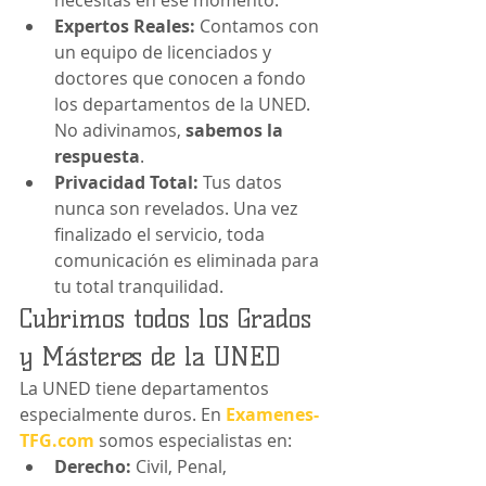
necesitas en ese momento.
Expertos Reales:
 Contamos con 
un equipo de licenciados y 
doctores que conocen a fondo 
los departamentos de la UNED. 
No adivinamos, 
sabemos la 
respuesta
.
Privacidad Total:
 Tus datos 
nunca son revelados. Una vez 
finalizado el servicio, toda 
comunicación es eliminada para 
tu total tranquilidad.
Cubrimos todos los Grados 
y Másteres de la UNED
La UNED tiene departamentos 
especialmente duros. En 
Examenes-
TFG.com
 somos especialistas en:
Derecho:
 Civil, Penal, 