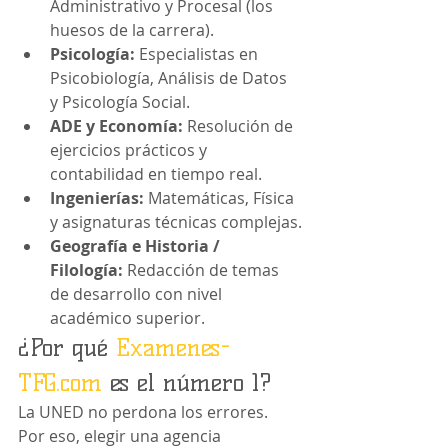
Administrativo y Procesal (los 
huesos de la carrera).
Psicología:
 Especialistas en 
Psicobiología, Análisis de Datos 
y Psicología Social.
ADE y Economía:
 Resolución de 
ejercicios prácticos y 
contabilidad en tiempo real.
Ingenierías:
 Matemáticas, Física 
y asignaturas técnicas complejas.
Geografía e Historia / 
Filología:
 Redacción de temas 
de desarrollo con nivel 
académico superior.
¿Por qué 
Examenes-
TFG.com
 es el número 1?
La UNED no perdona los errores. 
Por eso, elegir una agencia 