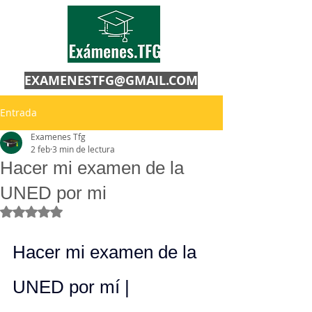
EXAMENESTFG@GMAIL.COM
Entrada
Examenes Tfg
2 feb
3 min de lectura
Hacer mi examen de la
UNED por mi
Obtuvo NaN de 5 estrellas.
Hacer mi examen de la 
UNED por mí | 