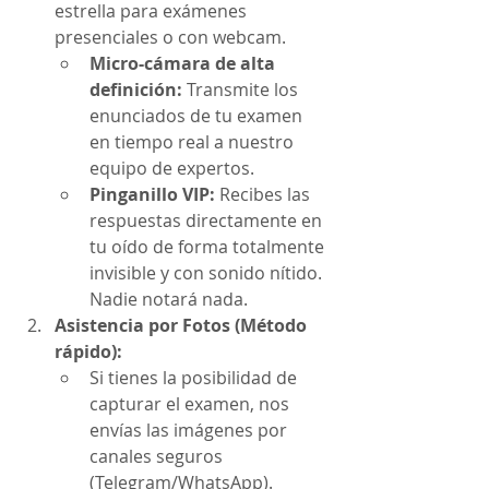
estrella para exámenes 
presenciales o con webcam.
Micro-cámara de alta 
definición:
 Transmite los 
enunciados de tu examen 
en tiempo real a nuestro 
equipo de expertos.
Pinganillo VIP:
 Recibes las 
respuestas directamente en 
tu oído de forma totalmente 
invisible y con sonido nítido. 
Nadie notará nada.
Asistencia por Fotos (Método 
rápido):
Si tienes la posibilidad de 
capturar el examen, nos 
envías las imágenes por 
canales seguros 
(Telegram/WhatsApp).