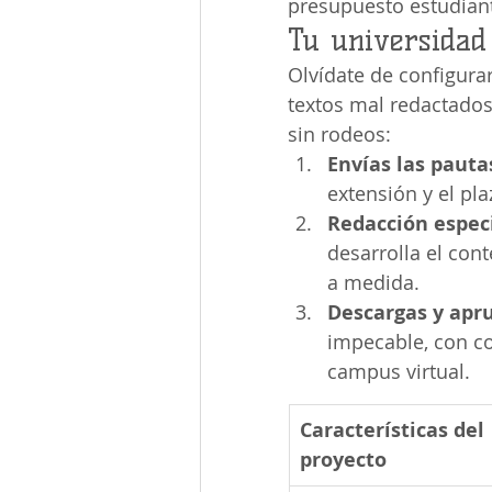
presupuesto estudiant
Tu universidad 
Olvídate de configur
textos mal redactados
sin rodeos:
Envías las pauta
extensión y el pla
Redacción especi
desarrolla el con
a medida.
Descargas y apr
impecable, con coh
campus virtual.
Características del 
proyecto