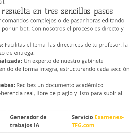
il.
resuelta en tres sencillos pasos
ar comandos complejos o de pasar horas editando 
 por un bot. Con nosotros el proceso es directo y 
s:
 Facilitas el tema, las directrices de tu profesor, la 
zo de entrega.
alizada:
 Un experto de nuestro gabinete 
tenido de forma íntegra, estructurando cada sección 
uebas:
 Recibes un documento académico 
erencia real, libre de plagio y listo para subir al 
Generador de 
Servicio 
Examenes-
trabajos IA
TFG.com