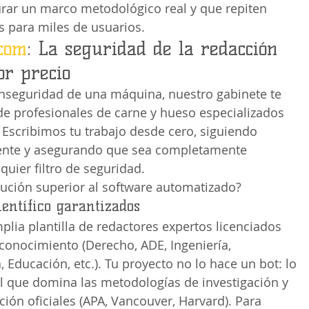
rar un marco metodológico real y que repiten 
s para miles de usuarios.
com
: La seguridad de la redacción 
r precio
 inseguridad de una máquina, nuestro gabinete te 
 de profesionales de carne y hueso especializados 
 Escribimos tu trabajo desde cero, siguiendo 
cente y asegurando que sea completamente 
quier filtro de seguridad.
ución superior al software automatizado?
ientífico garantizados
ia plantilla de redactores expertos licenciados 
 conocimiento (Derecho, ADE, Ingeniería, 
, Educación, etc.). Tu proyecto no lo hace un bot: lo 
l que domina las metodologías de investigación y 
ción oficiales (APA, Vancouver, Harvard). Para 