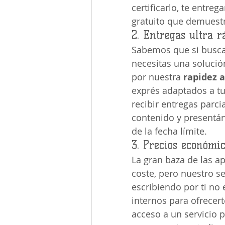
certificarlo, te entre
gratuito que demuestr
2. Entregas ultra r
Sabemos que si busca
necesitas una solució
por nuestra 
rapidez 
exprés adaptados a tu
recibir entregas parci
contenido y presentán
de la fecha límite.
3. Precios económic
La gran baza de las apl
coste, pero nuestro s
escribiendo por ti no
internos para ofrecert
acceso a un servicio