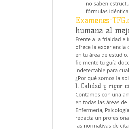
no saben estructu
fórmulas idéntica
Examenes-TFG.
humana al mejo
Frente a la frialdad e
ofrece la experiencia
en tu área de estudio.
fielmente tu guía do
indetectable para cual
¿Por qué somos la sol
1. Calidad y rigor c
Contamos con una ampl
en todas las áreas de
Enfermería, Psicología
redacta un profesiona
las normativas de cita