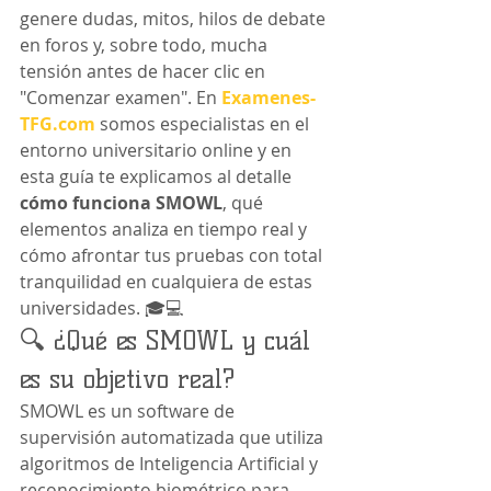
genere dudas, mitos, hilos de debate 
en foros y, sobre todo, mucha 
tensión antes de hacer clic en 
"Comenzar examen". En 
Examenes-
TFG.com
 somos especialistas en el 
entorno universitario online y en 
esta guía te explicamos al detalle 
cómo funciona SMOWL
, qué 
elementos analiza en tiempo real y 
cómo afrontar tus pruebas con total 
tranquilidad en cualquiera de estas 
universidades. 🎓💻
🔍 ¿Qué es SMOWL y cuál 
es su objetivo real?
SMOWL es un software de 
supervisión automatizada que utiliza 
algoritmos de Inteligencia Artificial y 
reconocimiento biométrico para 