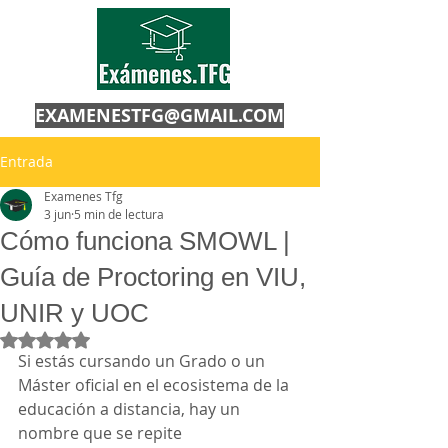
EXAMENESTFG@GMAIL.COM
Entrada
Examenes Tfg
3 jun
5 min de lectura
Cómo funciona SMOWL |
Guía de Proctoring en VIU,
UNIR y UOC
Obtuvo NaN de 5 estrellas.
Si estás cursando un Grado o un 
Máster oficial en el ecosistema de la 
educación a distancia, hay un 
nombre que se repite 