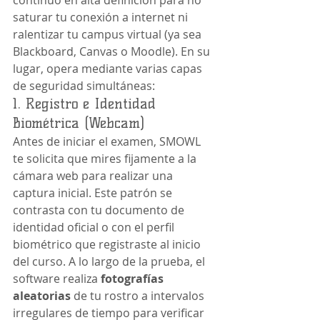
continuo en alta definición para no 
saturar tu conexión a internet ni 
ralentizar tu campus virtual (ya sea 
Blackboard, Canvas o Moodle). En su 
lugar, opera mediante varias capas 
de seguridad simultáneas:
1. Registro e Identidad 
Biométrica (Webcam)
Antes de iniciar el examen, SMOWL 
te solicita que mires fijamente a la 
cámara web para realizar una 
captura inicial. Este patrón se 
contrasta con tu documento de 
identidad oficial o con el perfil 
biométrico que registraste al inicio 
del curso. A lo largo de la prueba, el 
software realiza 
fotografías 
aleatorias
 de tu rostro a intervalos 
irregulares de tiempo para verificar 