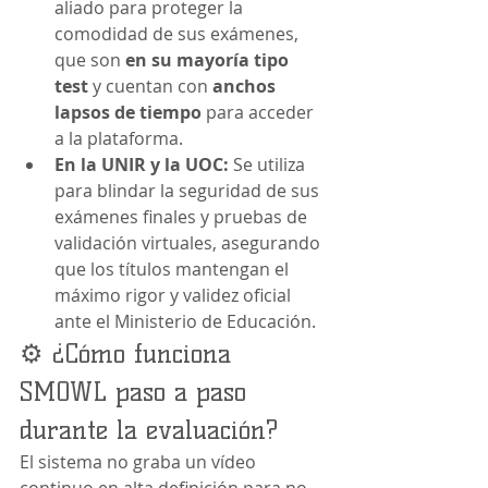
aliado para proteger la 
comodidad de sus exámenes, 
que son 
en su mayoría tipo 
test
 y cuentan con 
anchos 
lapsos de tiempo
 para acceder 
a la plataforma.
En la UNIR y la UOC:
 Se utiliza 
para blindar la seguridad de sus 
exámenes finales y pruebas de 
validación virtuales, asegurando 
que los títulos mantengan el 
máximo rigor y validez oficial 
ante el Ministerio de Educación.
⚙️ ¿Cómo funciona 
SMOWL paso a paso 
durante la evaluación?
El sistema no graba un vídeo 