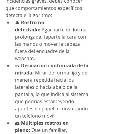
incidencias graves, debes conocer 
qué comportamientos específicos 
detecta el algoritmo:
👤 
Rostro no 
detectado:
 Agacharte de forma 
prolongada, taparte la cara con 
las manos o mover la cabeza 
fuera del encuadre de la 
webcam.
👀 
Desviación continuada de la 
mirada:
 Mirar de forma fija y de 
manera repetida hacia los 
laterales o hacia abajo de la 
pantalla, lo que indica al sistema 
que podrías estar leyendo 
apuntes en papel o consultando 
un teléfono móvil.
👥 
Múltiples rostros en 
plano:
 Que un familiar, 