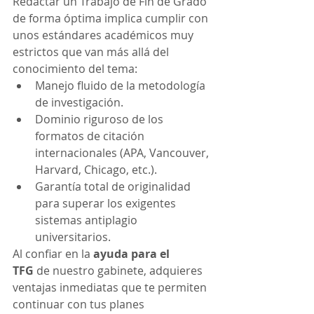
Redactar un Trabajo de Fin de Grado 
de forma óptima implica cumplir con 
unos estándares académicos muy 
estrictos que van más allá del 
conocimiento del tema:
Manejo fluido de la metodología 
de investigación.
Dominio riguroso de los 
formatos de citación 
internacionales (APA, Vancouver, 
Harvard, Chicago, etc.).
Garantía total de originalidad 
para superar los exigentes 
sistemas antiplagio 
universitarios.
Al confiar en la 
ayuda para el 
TFG
 de nuestro gabinete, adquieres 
ventajas inmediatas que te permiten 
continuar con tus planes 