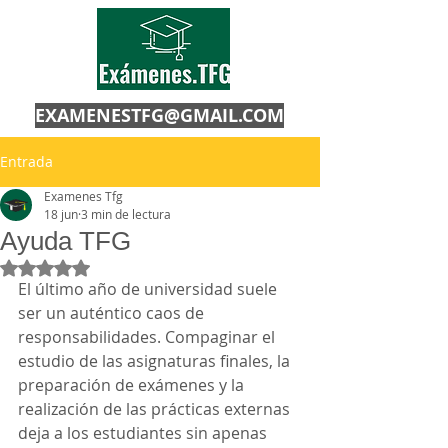
EXAMENESTFG@GMAIL.COM
Entrada
Examenes Tfg
18 jun
3 min de lectura
Ayuda TFG
Obtuvo NaN de 5 estrellas.
El último año de universidad suele 
ser un auténtico caos de 
responsabilidades. Compaginar el 
estudio de las asignaturas finales, la 
preparación de exámenes y la 
realización de las prácticas externas 
deja a los estudiantes sin apenas 