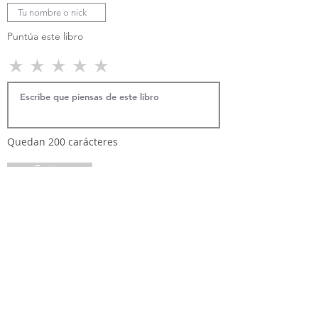
Puntúa este libro
Quedan 200 carácteres
Enviar
Comentarios
Año:
2019