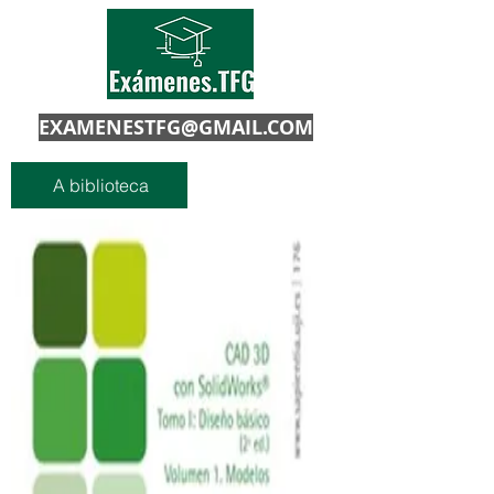
EXAMENESTFG@GMAIL.COM
A biblioteca