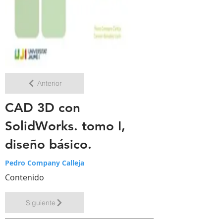
Anterior
CAD 3D con
SolidWorks. tomo I,
diseño básico.
Pedro Company Calleja
Contenido
Siguiente