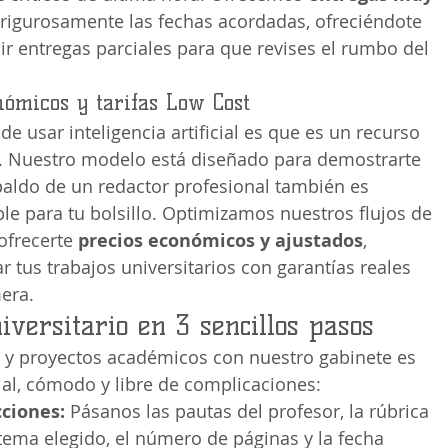
rigurosamente las fechas acordadas, ofreciéndote 
bir entregas parciales para que revises el rumbo del 
nómicos y tarifas Low Cost
 de usar inteligencia artificial es que es un recurso 
o. Nuestro modelo está diseñado para demostrarte 
paldo de un redactor profesional también es 
le para tu bolsillo. Optimizamos nuestros flujos de 
ofrecerte 
precios económicos y ajustados
, 
 tus trabajos universitarios con garantías reales 
era.
versitario en 3 sencillos pasos
as y proyectos académicos con nuestro gabinete es 
al, cómodo y libre de complicaciones:
cciones:
 Pásanos las pautas del profesor, la rúbrica 
 tema elegido, el número de páginas y la fecha 