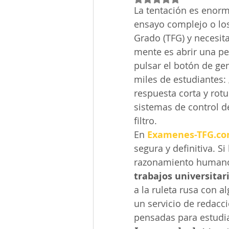
La tentación es enorm
ensayo complejo o los
Grado (TFG) y necesita
mente es abrir una pe
pulsar el botón de gen
miles de estudiantes: 
respuesta corta y rot
sistemas de control de
filtro.
En 
Examenes-TFG.c
segura y definitiva. Si
razonamiento humano 
trabajos universitari
a la ruleta rusa con 
un servicio de redacci
pensadas para estudi