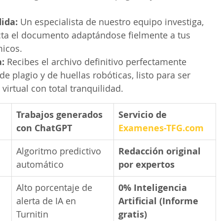
ida:
 Un especialista de nuestro equipo investiga, 
cta el documento adaptándose fielmente a tus 
micos.
:
 Recibes el archivo definitivo perfectamente 
e plagio y de huellas robóticas, listo para ser 
irtual con total tranquilidad.
Trabajos generados 
Servicio de 
con ChatGPT
Examenes-TFG.com
Algoritmo predictivo 
Redacción original 
automático
por expertos
Alto porcentaje de 
0% Inteligencia 
alerta de IA en 
Artificial (Informe 
Turnitin
gratis)