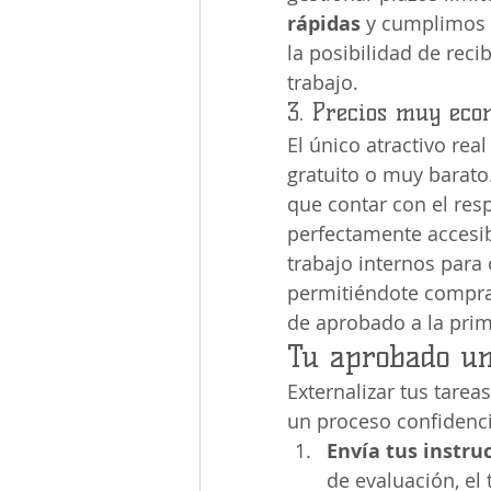
rápidas
 y cumplimos 
la posibilidad de reci
trabajo.
3. Precios muy eco
El único atractivo real
gratuito o muy barat
que contar con el res
perfectamente accesib
trabajo internos para 
permitiéndote comprar
de aprobado a la prim
Tu aprobado uni
Externalizar tus tare
un proceso confidenci
Envía tus instru
de evaluación, el