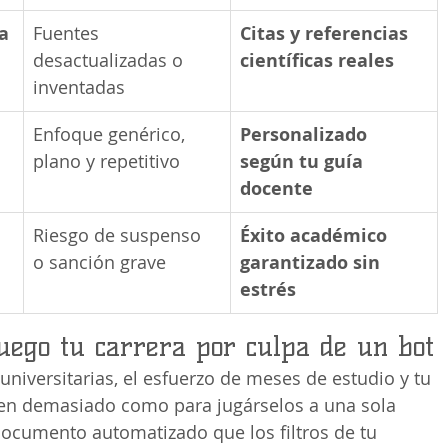
ca
Fuentes 
Citas y referencias 
desactualizadas o 
científicas reales
inventadas
Enfoque genérico, 
Personalizado 
plano y repetitivo
según tu guía 
docente
Riesgo de suspenso 
Éxito académico 
o sanción grave
garantizado sin 
estrés
uego tu carrera por culpa de un bot
 universitarias, el esfuerzo de meses de estudio y tu 
len demasiado como para jugárselos a una sola 
ocumento automatizado que los filtros de tu 