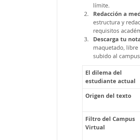
límite.
Redacción a med
estructura y reda
requisitos acadé
Descarga tu nota
maquetado, libre d
subido al campus v
El dilema del 
estudiante actual
Origen del texto
Filtro del Campus 
Virtual