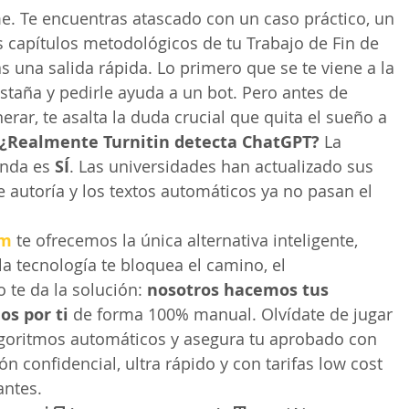
e. Te encuentras atascado con un caso práctico, un 
 capítulos metodológicos de tu Trabajo de Fin de 
s una salida rápida. Lo primero que se te viene a la 
staña y pedirle ayuda a un bot. Pero antes de 
erar, te asalta la duda crucial que quita el sueño a 
¿Realmente Turnitin detecta ChatGPT?
 La 
unda es 
SÍ
. Las universidades han actualizado sus 
 autoría y los textos automáticos ya no pasan el 
om
 te ofrecemos la única alternativa inteligente, 
 la tecnología te bloquea el camino, el 
te da la solución: 
nosotros hacemos tus 
os por ti
 de forma 100% manual. Olvídate de jugar 
algoritmos automáticos y asegura tu aprobado con 
ón confidencial, ultra rápido y con tarifas low cost 
antes.