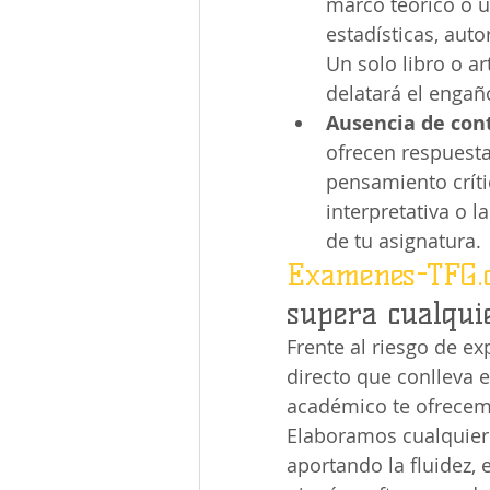
marco teórico o un
estadísticas, auto
Un solo libro o ar
delatará el engañ
Ausencia de cont
ofrecen respuesta
pensamiento crític
interpretativa o l
de tu asignatura.
Examenes-TFG.
supera cualquie
Frente al riesgo de ex
directo que conlleva e
académico te ofrecemo
Elaboramos cualquier 
aportando la fluidez, e