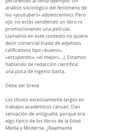
pertinentes al tema (ejemplo: Un 
análisis sociológico del fenómeno de 
los «youtubers» adolescentes). Pero 
ojo: no estás vendiendo un libro ni 
promocionando una película. 
Llamativo en este contexto no quiere 
decir comercial (nada de adjetivos 
calificativos tipo «bueno», 
«estupendo», «el mejor»…). Estamos 
hablando de redacción científica: 
una pizca de ingenio basta.
Debe ser breve
Los títulos excesivamente largos en 
trabajos académicos cansan. Dan 
sensación de antigualla, porque era 
algo típico de los libros de la Edad 
Media y Moderna. ¿Realmente 