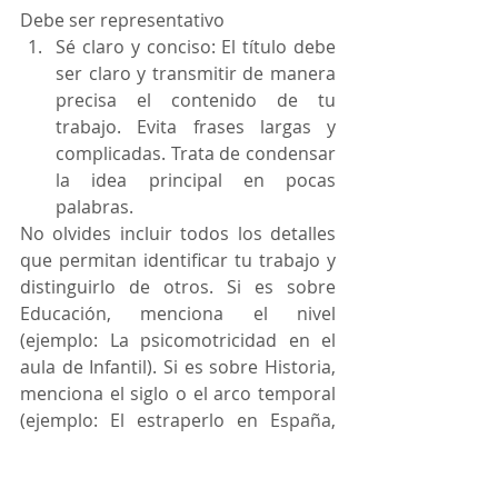
Debe ser representativo
Sé claro y conciso: El título debe 
ser claro y transmitir de manera 
precisa el contenido de tu 
trabajo. Evita frases largas y 
complicadas. Trata de condensar 
la idea principal en pocas 
palabras.
No olvides incluir todos los detalles 
que permitan identificar tu trabajo y 
distinguirlo de otros. Si es sobre 
Educación, menciona el nivel 
(ejemplo: La psicomotricidad en el 
aula de Infantil). Si es sobre Historia, 
menciona el siglo o el arco temporal 
(ejemplo: El estraperlo en España, 
1939-1959). Si es sobre Ciencias 
Sociales, menciona el tipo de método 