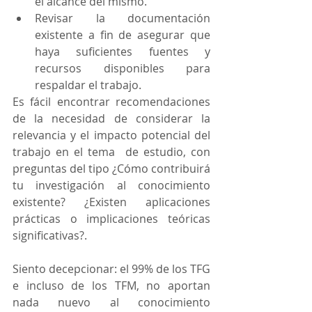
el alcance del mismo. 
Revisar la documentación 
existente a fin de asegurar que 
haya suficientes fuentes y 
recursos disponibles para 
respaldar el trabajo.
Es fácil encontrar recomendaciones 
de la necesidad de considerar la 
relevancia y el impacto potencial del 
trabajo en el tema  de estudio, con 
preguntas del tipo ¿Cómo contribuirá 
tu investigación al conocimiento 
existente? ¿Existen aplicaciones 
prácticas o implicaciones teóricas 
significativas?.
Siento decepcionar: el 99% de los TFG 
e incluso de los TFM, no aportan 
nada nuevo al conocimiento 