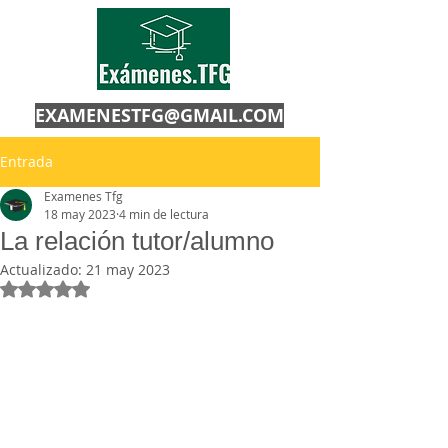
EXAMENESTFG@GMAIL.COM
Entrada
Examenes Tfg
18 may 2023
4 min de lectura
La relación tutor/alumno
Actualizado:
21 may 2023
Obtuvo NaN de 5 estrellas.