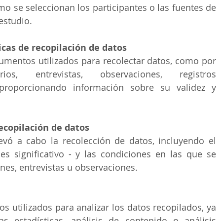
o se seleccionan los participantes o las fuentes de 
estudio. 
cas de recopilación de datos
rumentos utilizados para recolectar datos, como por 
ios, entrevistas, observaciones, registros 
 proporcionando información sobre su validez y 
ecopilación de datos
evó a cabo la recolección de datos, incluyendo el 
 es significativo - y las condiciones en las que se 
nes, entrevistas u observaciones.
s utilizados para analizar los datos recopilados, ya 
s estadísticas, análisis de contenido o análisis 