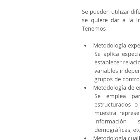
Se pueden utilizar di
se quiere dar a la in
Tenemos
Metodología expe
Se aplica especi
establecer relaci
variables indepen
grupos de control
Metodología de e
Se emplea para
estructurados o
muestra represen
información so
demográficas, etc
Metodología cuali