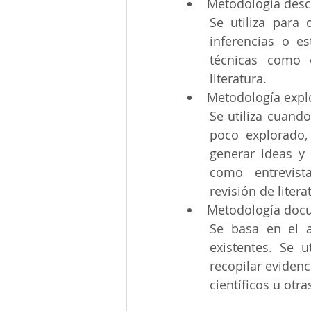
Metodología desc
Se utiliza para d
inferencias o es
técnicas como e
literatura.
Metodología expl
Se utiliza cuando
poco explorado, 
generar ideas y 
como entrevista
revisión de litera
Metodología doc
Se basa en el an
existentes. Se u
recopilar evidenc
científicos u otra