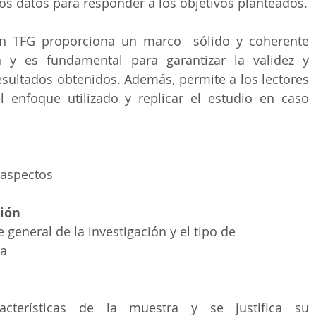
los datos para responder a los objetivos planteados.
n TFG proporciona un marco  sólido y coherente 
n y es fundamental para garantizar la validez y 
esultados obtenidos. Además, permite a los lectores 
l enfoque utilizado y replicar el estudio en caso 
 aspectos
ción
 general de la investigación y el tipo de 
da
acterísticas de la muestra y se justifica su 