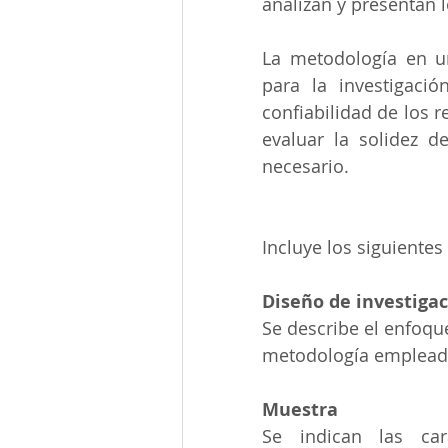
analizan y presentan 
La metodología en u
para la investigació
confiabilidad de los r
evaluar la solidez de
necesario.
Incluye los siguientes
Diseño de investiga
Se describe el enfoque
metodología emplea
Muestra
Se indican las car