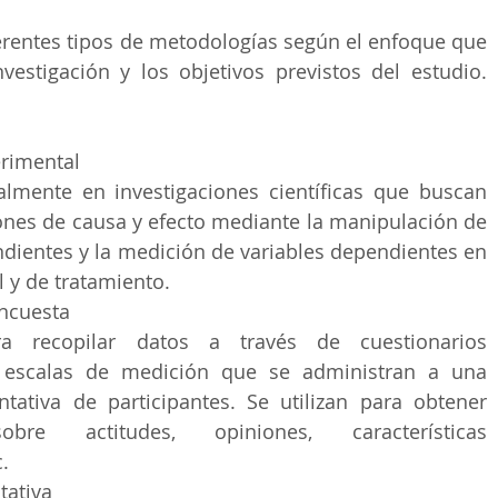
ferentes tipos de metodologías según el enfoque que 
vestigación y los objetivos previstos del estudio. 
rimental
almente en investigaciones científicas que buscan 
ones de causa y efecto mediante la manipulación de 
dientes y la medición de variables dependientes en 
 y de tratamiento.
ncuesta
 recopilar datos a través de cuestionarios 
 escalas de medición que se administran a una 
tativa de participantes. Se utilizan para obtener 
bre actitudes, opiniones, características 
.
tativa