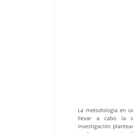
La metodología en un
llevar a cabo la i
investigación plantea