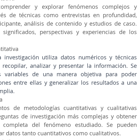
omprender y explorar fenómenos complejos y 
vés de técnicas como entrevistas en profundidad, 
cipante, análisis de contenido y estudios de caso. 
significados, perspectivas y experiencias de los 
itativa
 investigación utiliza datos numéricos y técnicas 
 recopilar, analizar y presentar la información. Se 
 variables de una manera objetiva para poder 
ones entre ellas y generalizar los resultados a una 
mplia.
a
os de metodologías cuantitativas y cualitativas 
guntas de investigación más complejas y obtener 
 completa del fenómeno estudiado. Se pueden 
zar datos tanto cuantitativos como cualitativos.