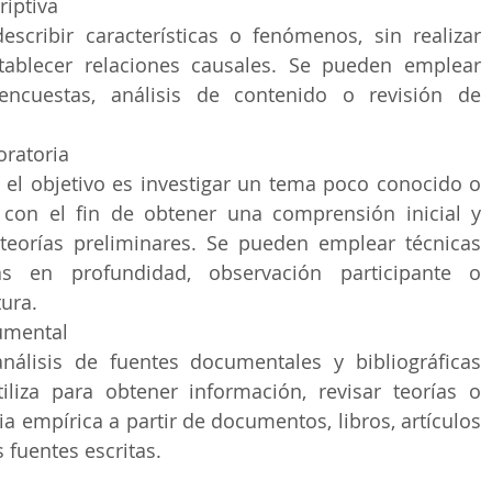
riptiva
escribir características o fenómenos, sin realizar 
tablecer relaciones causales. Se pueden emplear 
ncuestas, análisis de contenido o revisión de 
oratoria
 el objetivo es investigar un tema poco conocido o 
con el fin de obtener una comprensión inicial y 
teorías preliminares. Se pueden emplear técnicas 
s en profundidad, observación participante o 
tura.
umental
álisis de fuentes documentales y bibliográficas 
tiliza para obtener información, revisar teorías o 
ia empírica a partir de documentos, libros, artículos 
s fuentes escritas.