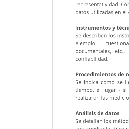
representatividad. Cóm
datos utilizadas en el 
I
nstrumentos y técni
Se describen los inst
ejemplo cuestionar
documentales, etc.,
confiabilidad.
Procedimientos de r
Se indica cómo se ll
tiempo, el lugar - si
realizaron las medicio
Análisis de datos
Se detallan los método
sea mediante técnica