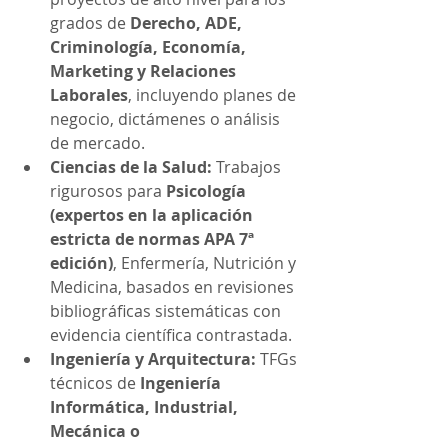
grados de 
Derecho, ADE, 
Criminología, Economía, 
Marketing y Relaciones 
Laborales
, incluyendo planes de 
negocio, dictámenes o análisis 
de mercado.
Ciencias de la Salud:
 Trabajos 
rigurosos para 
Psicología 
(expertos en la aplicación 
estricta de normas APA 7ª 
edición)
, Enfermería, Nutrición y 
Medicina, basados en revisiones 
bibliográficas sistemáticas con 
evidencia científica contrastada.
Ingeniería y Arquitectura:
 TFGs 
técnicos de 
Ingeniería 
Informática, Industrial, 
Mecánica o 