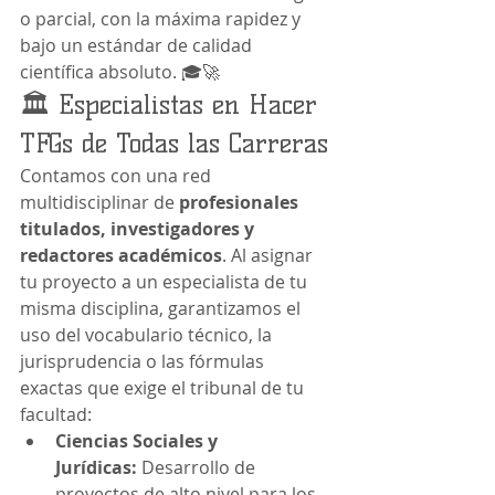
o parcial, con la máxima rapidez y 
bajo un estándar de calidad 
científica absoluto. 🎓🚀
🏛️ Especialistas en Hacer 
TFGs de Todas las Carreras
Contamos con una red 
multidisciplinar de 
profesionales 
titulados, investigadores y 
redactores académicos
. Al asignar 
tu proyecto a un especialista de tu 
misma disciplina, garantizamos el 
uso del vocabulario técnico, la 
jurisprudencia o las fórmulas 
exactas que exige el tribunal de tu 
facultad:
Ciencias Sociales y 
Jurídicas:
 Desarrollo de 
proyectos de alto nivel para los 