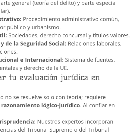
Parte general (teoría del delito) y parte especial 
lar).
trativo:
 Procedimiento administrativo común, 
tor público y urbanismo.
il:
 Sociedades, derecho concursal y títulos valores.
y de la Seguridad Social:
 Relaciones laborales, 
ciones.
cional e Internacional:
 Sistema de fuentes, 
ntales y derecho de la UE.
r tu evaluación jurídica en 
no se resuelve solo con teoría; requiere 
y razonamiento lógico-jurídico
. Al confiar en 
risprudencia:
 Nuestros expertos incorporan 
tencias del Tribunal Supremo o del Tribunal 