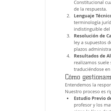
Constitucional cu
de la respuesta.
Lenguaje Técnico
terminología jurí
indistinguible de
Resolución de Ca
ley a supuestos d
plazos administra
Resultados de Al
realizamos suele 
traduciéndose en
Cómo gestionam
Entendemos la respons
Nuestro proceso es ri
Estudio Previo d
profesor y los ma