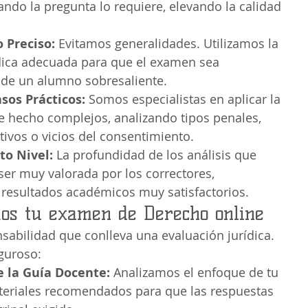
ando la pregunta lo requiere, elevando la calidad 
 Preciso:
 Evitamos generalidades. Utilizamos la 
dica adecuada para que el examen sea 
l de un alumno sobresaliente.
sos Prácticos:
 Somos especialistas en aplicar la 
e hecho complejos, analizando tipos penales, 
tivos o vicios del consentimiento.
to Nivel:
 La profundidad de los análisis que 
ser muy valorada por los correctores, 
 resultados académicos muy satisfactorios.
os tu examen de Derecho online
abilidad que conlleva una evaluación jurídica. 
guroso:
e la Guía Docente:
 Analizamos el enfoque de tu 
teriales recomendados para que las respuestas 