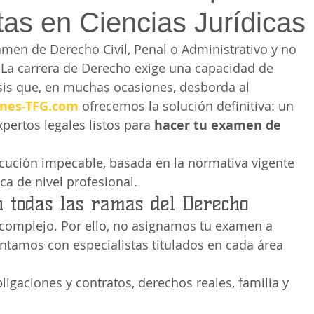
tas en Ciencias Jurídicas
amen de Derecho Civil, Penal o Administrativo y no 
 La carrera de Derecho exige una capacidad de 
is que, en muchas ocasiones, desborda al 
nes-TFG.com
 ofrecemos la solución definitiva: un 
xpertos legales listos para 
hacer tu examen de 
ución impecable, basada en la normativa vigente 
ica de nivel profesional.
n todas las ramas del Derecho
 complejo. Por ello, no asignamos tu examen a 
ontamos con especialistas titulados en cada área 
ligaciones y contratos, derechos reales, familia y 