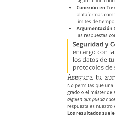
sigan la línea doc
Conexión en Tie
plataformas como
límites de tiempo
Argumentación S
las respuestas co
Seguridad y C
encargo con la
los datos de t
protocolos de 
Asegura tu apr
No permitas que una a
grado o el máster de a
alguien que pueda hace
respuesta es nuestro 
Los resultados suel