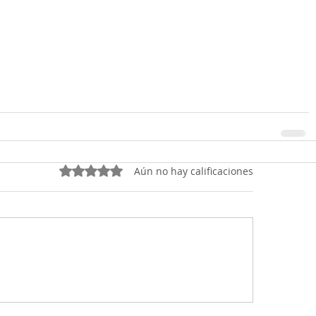
Obtuvo 0 de 5 estrellas.
Aún no hay calificaciones