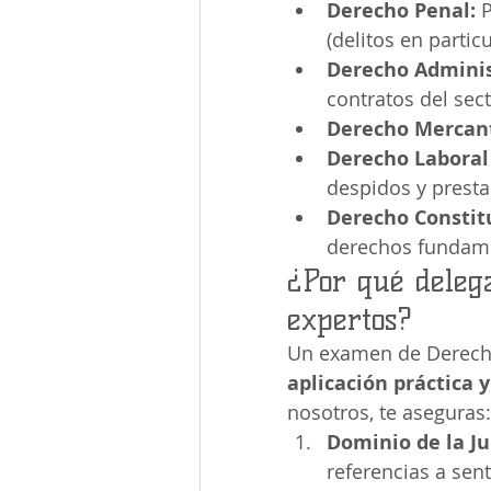
Derecho Penal:
 
(delitos en particu
Derecho Adminis
contratos del sec
Derecho Mercant
Derecho Laboral 
despidos y presta
Derecho Constitu
derechos fundame
¿Por qué delega
expertos?
Un examen de Derecho 
aplicación práctica 
nosotros, te aseguras:
Dominio de la Ju
referencias a sen