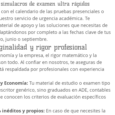
 simulacros de examen ultra rápidos
ro con el calendario de las pruebas presenciales o 
uestro servicio de urgencia académica. Te 
erial de apoyo y las soluciones que necesitas de 
daptándonos por completo a las fechas clave de tus 
o, junio o septiembre.
ginalidad y rigor profesional
onomía y la empresa, el rigor matemático y la 
 son todo. Al confiar en nosotros, te aseguras de 
tá respaldada por profesionales con experiencia 
 y Economía:
 Tu material de estudio o examen tipo 
escritor genérico, sino graduados en ADE, contables 
 conocen los criterios de evaluación específicos 
inéditos y propios:
 En caso de que necesites la 