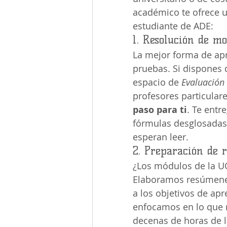
académico te ofrece 
estudiante de ADE:
1. Resolución de m
La mejor forma de apr
pruebas. Si dispones 
espacio de 
Evaluación
profesores particular
paso para ti
. Te entr
fórmulas desglosadas 
esperan leer.
2. Preparación de 
¿Los módulos de la UO
Elaboramos resúmenes
a los objetivos de ap
enfocamos en lo que 
decenas de horas de le