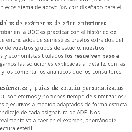
un ecosistema de apoyo 
low cost
 diseñado para el 
odelos de exámenes de años anteriores
obar en la UOC es practicar con el histórico de 
de enunciados de semestres previos extraídos del 
 o de vuestros grupos de estudio, nuestros 
es y economistas titulados 
los resuelven paso a 
egamos las soluciones explicadas al detalle, con las 
y los comentarios analíticos que los consultores 
resúmenes y guías de estudio personalizadas
C son eternos y no tienes tiempo de sintetizarlos? 
 ejecutivos a medida adaptados de forma estricta 
rendizaje de cada asignatura de ADE. Nos 
realmente va a caer en el examen, ahorrándote 
ctura estéril.