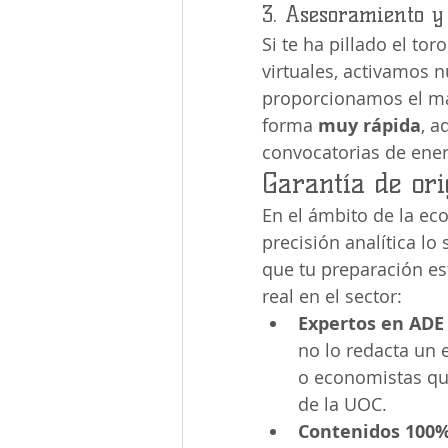
3. Asesoramiento y
Si te ha pillado el to
virtuales, activamos n
proporcionamos el mat
forma 
muy rápida
, a
convocatorias de ener
Garantía de ori
En el ámbito de la ec
precisión analítica lo
que tu preparación es
real en el sector:
Expertos en ADE
no lo redacta un 
o economistas que
de la UOC.
Contenidos 100% 