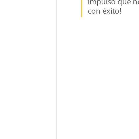
impulso que ne
con éxito!