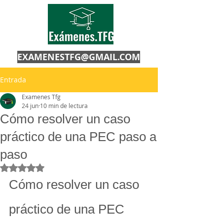
EXAMENESTFG@GMAIL.COM
Entrada
Examenes Tfg
24 jun
10 min de lectura
Cómo resolver un caso
práctico de una PEC paso a
paso
Obtuvo NaN de 5 estrellas.
Cómo resolver un caso 
práctico de una PEC 