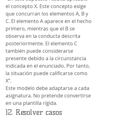
el concepto X. Este concepto exige 
que concurran los elementos A, B y 
C. El elemento A aparece en el hecho 
primero, mientras que el B se 
observa en la conducta descrita 
posteriormente. El elemento C 
también puede considerarse 
presente debido a la circunstancia 
indicada en el enunciado. Por tanto, 
la situación puede calificarse como 
X”.
Este modelo debe adaptarse a cada 
asignatura. No pretende convertirse 
en una plantilla rígida.
12. Resolver casos 
prácticos jurídicos
En una PEC jurídica suele ser 