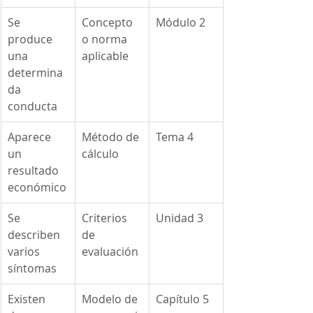
Se 
Concepto 
Módulo 2
produce 
o norma 
una 
aplicable
determina
da 
conducta
Aparece 
Método de 
Tema 4
un 
cálculo
resultado 
económico
Se 
Criterios 
Unidad 3
describen 
de 
varios 
evaluación
síntomas
Existen 
Modelo de 
Capítulo 5