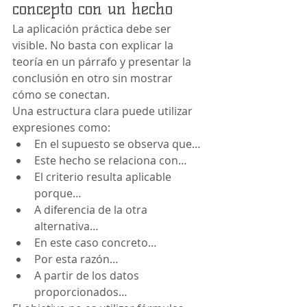
concepto con un hecho
La aplicación práctica debe ser 
visible. No basta con explicar la 
teoría en un párrafo y presentar la 
conclusión en otro sin mostrar 
cómo se conectan.
Una estructura clara puede utilizar 
expresiones como:
En el supuesto se observa que…
Este hecho se relaciona con…
El criterio resulta aplicable 
porque…
A diferencia de la otra 
alternativa…
En este caso concreto…
Por esta razón…
A partir de los datos 
proporcionados…