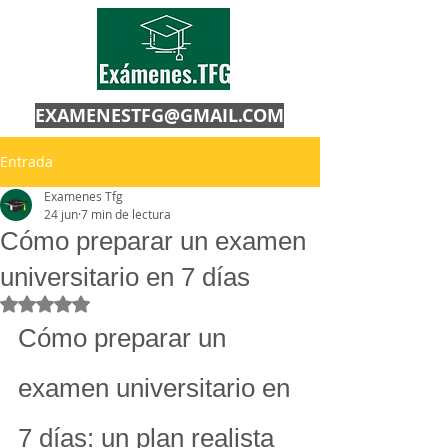
EXAMENESTFG@GMAIL.COM
Entrada
Examenes Tfg
24 jun
7 min de lectura
Cómo preparar un examen
universitario en 7 días
Obtuvo NaN de 5 estrellas.
Cómo preparar un 
examen universitario en 
7 días: un plan realista 