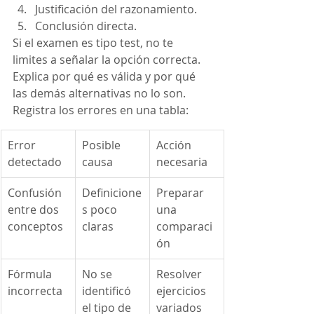
Justificación del razonamiento.
Conclusión directa.
Si el examen es tipo test, no te 
limites a señalar la opción correcta. 
Explica por qué es válida y por qué 
las demás alternativas no lo son.
Registra los errores en una tabla:
Error 
Posible 
Acción 
detectado
causa
necesaria
Confusión 
Definicione
Preparar 
entre dos 
s poco 
una 
conceptos
claras
comparaci
ón
Fórmula 
No se 
Resolver 
incorrecta
identificó 
ejercicios 
el tipo de 
variados