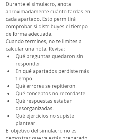
Durante el simulacro, anota 
aproximadamente cuánto tardas en 
cada apartado. Esto permitirá 
comprobar si distribuyes el tiempo 
de forma adecuada.
Cuando termines, no te limites a 
calcular una nota. Revisa:
Qué preguntas quedaron sin 
responder.
En qué apartados perdiste más 
tiempo.
Qué errores se repitieron.
Qué conceptos no recordaste.
Qué respuestas estaban 
desorganizadas.
Qué ejercicios no supiste 
plantear.
El objetivo del simulacro no es 
demostrar que ya estás preparado. 