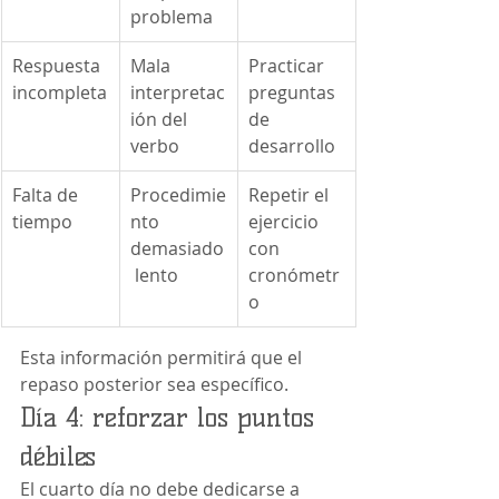
problema
Respuesta 
Mala 
Practicar 
incompleta
interpretac
preguntas 
ión del 
de 
verbo
desarrollo
Falta de 
Procedimie
Repetir el 
tiempo
nto 
ejercicio 
demasiado
con 
 lento
cronómetr
o
Esta información permitirá que el 
repaso posterior sea específico.
Día 4: reforzar los puntos 
débiles
El cuarto día no debe dedicarse a 