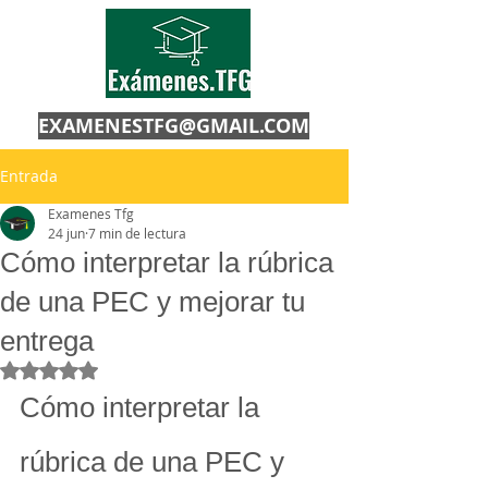
EXAMENESTFG@GMAIL.COM
Entrada
Examenes Tfg
24 jun
7 min de lectura
Cómo interpretar la rúbrica
de una PEC y mejorar tu
entrega
Obtuvo NaN de 5 estrellas.
Cómo interpretar la 
rúbrica de una PEC y 