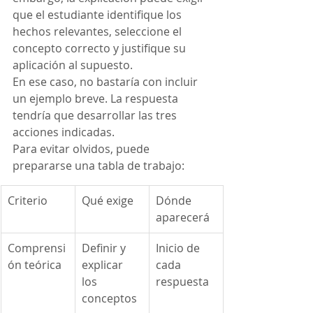
que el estudiante identifique los 
hechos relevantes, seleccione el 
concepto correcto y justifique su 
aplicación al supuesto.
En ese caso, no bastaría con incluir 
un ejemplo breve. La respuesta 
tendría que desarrollar las tres 
acciones indicadas.
Para evitar olvidos, puede 
prepararse una tabla de trabajo:
Criterio
Qué exige
Dónde 
aparecerá
Comprensi
Definir y 
Inicio de 
ón teórica
explicar 
cada 
los 
respuesta
conceptos