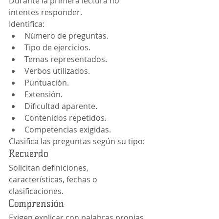
Durante la primera lectura no 
intentes responder.
Identifica:
Número de preguntas.
Tipo de ejercicios.
Temas representados.
Verbos utilizados.
Puntuación.
Extensión.
Dificultad aparente.
Contenidos repetidos.
Competencias exigidas.
Clasifica las preguntas según su tipo:
Recuerdo
Solicitan definiciones, 
características, fechas o 
clasificaciones.
Comprensión
Exigen explicar con palabras propias.