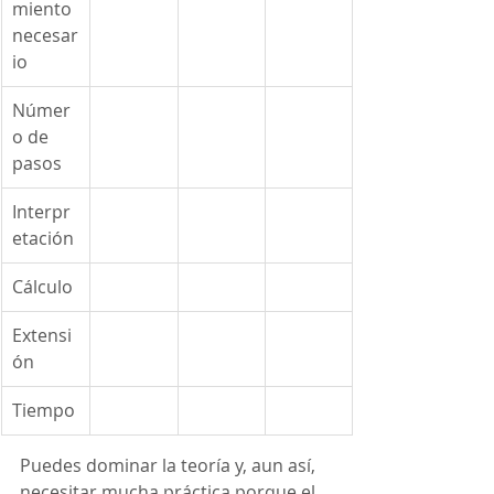
miento 
necesar
io
Númer
o de 
pasos
Interpr
etación
Cálculo
Extensi
ón
Tiempo
Puedes dominar la teoría y, aun así, 
necesitar mucha práctica porque el 