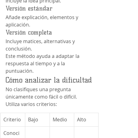
Incluye la idea principal.
Versión estándar
Añade explicación, elementos y 
aplicación.
Versión completa
Incluye matices, alternativas y 
conclusión.
Este método ayuda a adaptar la 
respuesta al tiempo y a la 
puntuación.
Cómo analizar la dificultad
No clasifiques una pregunta 
únicamente como fácil o difícil.
Utiliza varios criterios:
Criterio
Bajo
Medio
Alto
Conoci