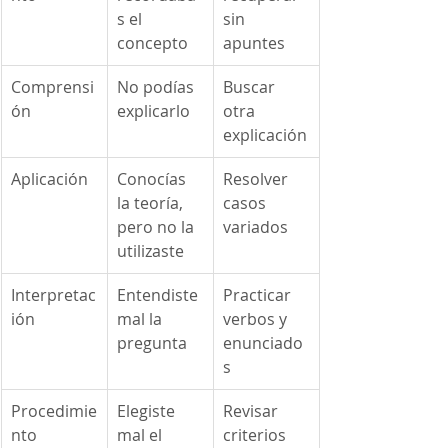
s el 
sin 
concepto
apuntes
Comprensi
No podías 
Buscar 
ón
explicarlo
otra 
explicación
Aplicación
Conocías 
Resolver 
la teoría, 
casos 
pero no la 
variados
utilizaste
Interpretac
Entendiste 
Practicar 
ión
mal la 
verbos y 
pregunta
enunciado
s
Procedimie
Elegiste 
Revisar 
nto
mal el 
criterios