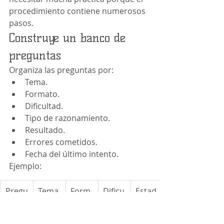
procedimiento contiene numerosos 
pasos.
Construye un banco de 
preguntas
Organiza las preguntas por:
Tema.
Formato.
Dificultad.
Tipo de razonamiento.
Resultado.
Errores cometidos.
Fecha del último intento.
Ejemplo:
Pregu
Tema
Form
Dificu
Estad
nta
ato
ltad
o