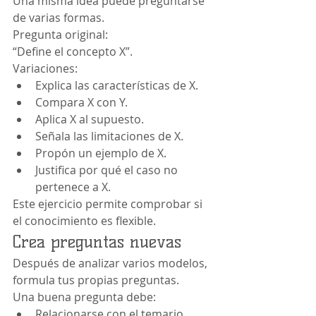
Una misma idea puede preguntarse 
de varias formas.
Pregunta original:
“Define el concepto X”.
Variaciones:
Explica las características de X.
Compara X con Y.
Aplica X al supuesto.
Señala las limitaciones de X.
Propón un ejemplo de X.
Justifica por qué el caso no 
pertenece a X.
Este ejercicio permite comprobar si 
el conocimiento es flexible.
Crea preguntas nuevas
Después de analizar varios modelos, 
formula tus propias preguntas.
Una buena pregunta debe:
Relacionarse con el temario.