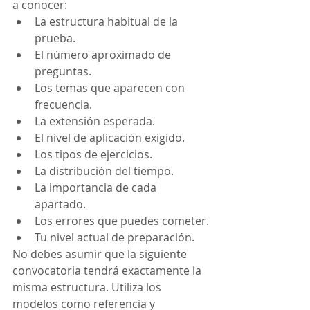
a conocer:
La estructura habitual de la 
prueba.
El número aproximado de 
preguntas.
Los temas que aparecen con 
frecuencia.
La extensión esperada.
El nivel de aplicación exigido.
Los tipos de ejercicios.
La distribución del tiempo.
La importancia de cada 
apartado.
Los errores que puedes cometer.
Tu nivel actual de preparación.
No debes asumir que la siguiente 
convocatoria tendrá exactamente la 
misma estructura. Utiliza los 
modelos como referencia y 