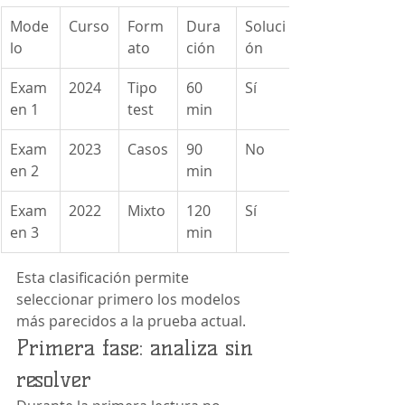
Mode
Curso
Form
Dura
Soluci
lo
ato
ción
ón
Exam
2024
Tipo 
60 
Sí
en 1
test
min
Exam
2023
Casos
90 
No
en 2
min
Exam
2022
Mixto
120 
Sí
en 3
min
Esta clasificación permite 
seleccionar primero los modelos 
más parecidos a la prueba actual.
Primera fase: analiza sin 
resolver