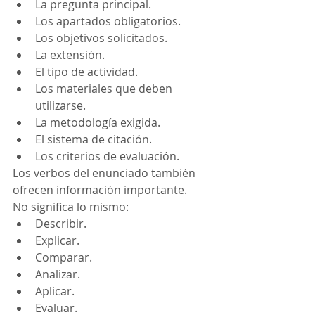
La pregunta principal.
Los apartados obligatorios.
Los objetivos solicitados.
La extensión.
El tipo de actividad.
Los materiales que deben 
utilizarse.
La metodología exigida.
El sistema de citación.
Los criterios de evaluación.
Los verbos del enunciado también 
ofrecen información importante.
No significa lo mismo:
Describir.
Explicar.
Comparar.
Analizar.
Aplicar.
Evaluar.