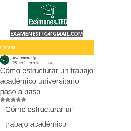
EXAMENESTFG@GMAIL.COM
Entrada
Examenes Tfg
25 jun
11 min de lectura
Cómo estructurar un trabajo
académico universitario
paso a paso
Obtuvo NaN de 5 estrellas.
Cómo estructurar un 
trabajo académico 