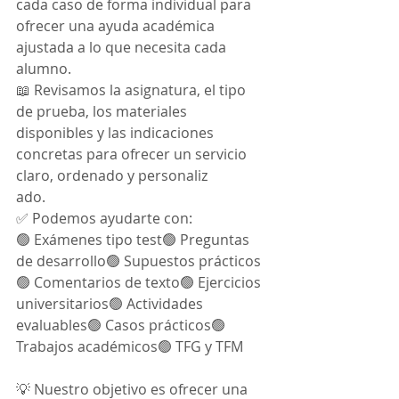
cada caso de forma individual para 
ofrecer una ayuda académica 
ajustada a lo que necesita cada 
alumno.
📖 Revisamos la asignatura, el tipo 
de prueba, los materiales 
disponibles y las indicaciones 
concretas para ofrecer un servicio 
claro, ordenado y personaliz
ado.
✅ Podemos ayudarte con:
🟢 Exámenes tipo test🟢 Preguntas 
de desarrollo🟢 Supuestos prácticos
🟢 Comentarios de texto🟢 Ejercicios 
universitarios🟢 Actividades 
evaluables🟢 Casos prácticos🟢 
Trabajos académicos🟢 TFG y TFM
💡 Nuestro objetivo es ofrecer una 