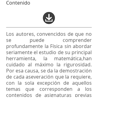
Contenido
Los autores, convencidos de que no
se puede comprender
profundamente la Física sin abordar
seriamente el estudio de su principal
herramienta, la matemática,han
cuidado al máximo la rigurosidad.
Por esa causa, se da la demostración
de cada aseveración que la requiere,
con la sola excepción de aquellos
temas que corresponden a los
contenidos de asignaturas previas
de matemática o que se demuestran
más naturalmente con herramientas
que se obtendrán en fases más
avanzadas..